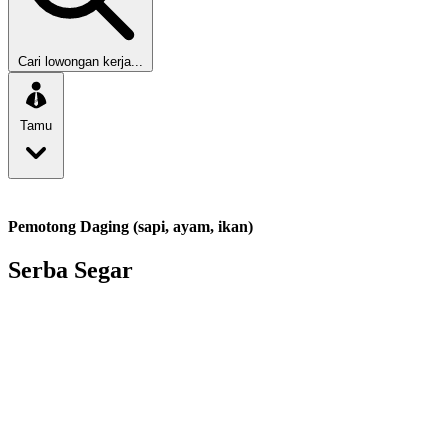
Cari lowongan kerja...
Tamu