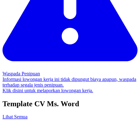
Waspada Penipuan
Informasi lowongan kerja ini tidak dipungut biaya apapun, waspada
terhadap segala jenis penipuan.
Klik disini untuk melaporkan lowongan kerja.
Template CV Ms. Word
Lihat Semua