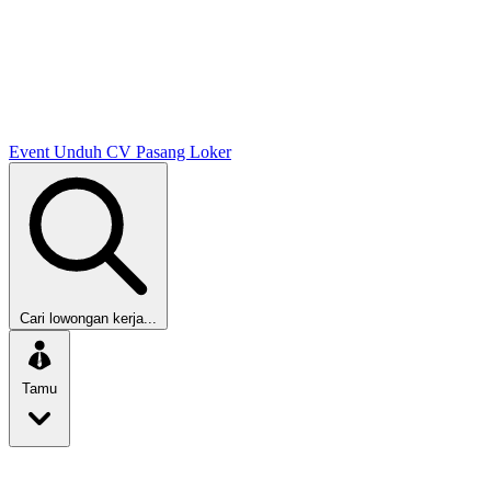
Event
Unduh CV
Pasang Loker
Cari lowongan kerja...
Tamu