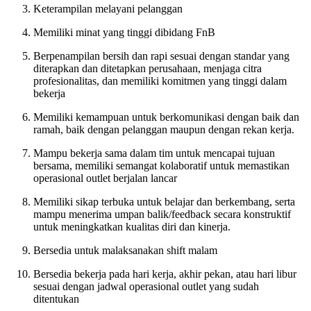
Keterampilan melayani pelanggan
Memiliki minat yang tinggi dibidang FnB
Berpenampilan bersih dan rapi sesuai dengan standar yang
diterapkan dan ditetapkan perusahaan, menjaga citra
profesionalitas, dan memiliki komitmen yang tinggi dalam
bekerja
Memiliki kemampuan untuk berkomunikasi dengan baik dan
ramah, baik dengan pelanggan maupun dengan rekan kerja.
Mampu bekerja sama dalam tim untuk mencapai tujuan
bersama, memiliki semangat kolaboratif untuk memastikan
operasional outlet berjalan lancar
Memiliki sikap terbuka untuk belajar dan berkembang, serta
mampu menerima umpan balik/feedback secara konstruktif
untuk meningkatkan kualitas diri dan kinerja.
Bersedia untuk malaksanakan shift malam
Bersedia bekerja pada hari kerja, akhir pekan, atau hari libur
sesuai dengan jadwal operasional outlet yang sudah
ditentukan