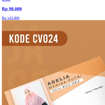
Rp 98.000
Rp 145.000