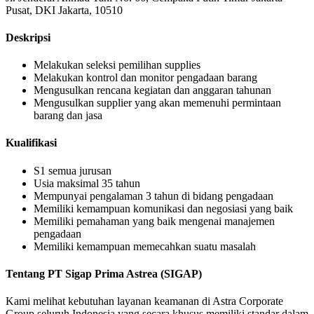
Pusat, DKI Jakarta, 10510
Deskripsi
Melakukan seleksi pemilihan supplies
Melakukan kontrol dan monitor pengadaan barang
Mengusulkan rencana kegiatan dan anggaran tahunan
Mengusulkan supplier yang akan memenuhi permintaan
barang dan jasa
Kualifikasi
S1 semua jurusan
Usia maksimal 35 tahun
Mempunyai pengalaman 3 tahun di bidang pengadaan
Memiliki kemampuan komunikasi dan negosiasi yang baik
Memiliki pemahaman yang baik mengenai manajemen
pengadaan
Memiliki kemampuan memecahkan suatu masalah
Tentang PT Sigap Prima Astrea (SIGAP)
Kami melihat kebutuhan layanan keamanan di Astra Corporate
Group seluruh Indonesia yang secara khusus memiliki standar dalam