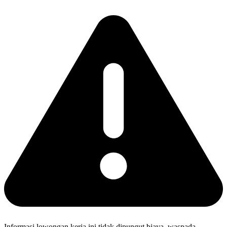
Informasi lowongan kerja ini tidak dipungut biaya, waspada