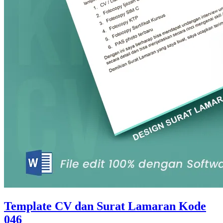
Template CV dan Surat Lamaran Kode
046