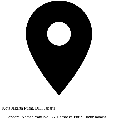
Kota Jakarta Pusat, DKI Jakarta
Jl. Jenderal Ahmad Yani No. 66, Cempaka Putih Timur Jakarta