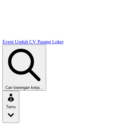
Event
Unduh CV
Pasang Loker
Cari lowongan kerja...
Tamu