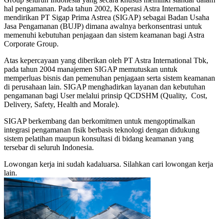
hal pengamanan. Pada tahun 2002, Koperasi Astra International
mendirikan PT Sigap Prima Astrea (SIGAP) sebagai Badan Usaha
Jasa Pengamanan (BUJP) dimana awalnya berkonsentrasi untuk
memenuhi kebutuhan penjagaan dan sistem keamanan bagi Astra
Corporate Group.
Atas kepercayaan yang diberikan oleh PT Astra International Tbk,
pada tahun 2004 manajemen SIGAP memutuskan untuk
memperluas bisnis dan pemenuhan penjagaan serta sistem keamanan
di perusahaan lain. SIGAP menghadirkan layanan dan kebutuhan
pengamanan bagi User melalui prinsip QCDSHM (Quality, Cost,
Delivery, Safety, Health and Morale).
SIGAP berkembang dan berkomitmen untuk mengoptimalkan
integrasi pengamanan fisik berbasis teknologi dengan didukung
sistem pelatihan maupun konsultasi di bidang keamanan yang
tersebar di seluruh Indonesia.
Lowongan kerja ini sudah kadaluarsa. Silahkan cari lowongan kerja
lain.