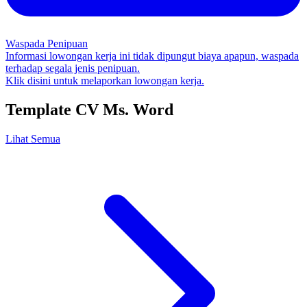
Waspada Penipuan
Informasi lowongan kerja ini tidak dipungut biaya apapun, waspada
terhadap segala jenis penipuan.
Klik disini untuk melaporkan lowongan kerja.
Template CV Ms. Word
Lihat Semua