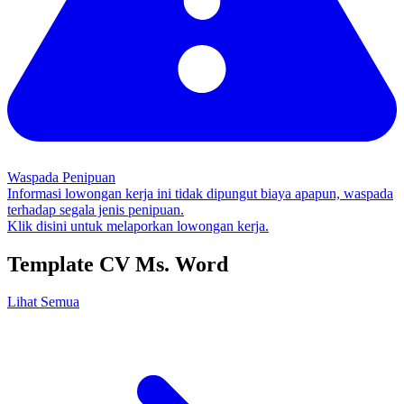
Waspada Penipuan
Informasi lowongan kerja ini tidak dipungut biaya apapun, waspada
terhadap segala jenis penipuan.
Klik disini untuk melaporkan lowongan kerja.
Template CV Ms. Word
Lihat Semua