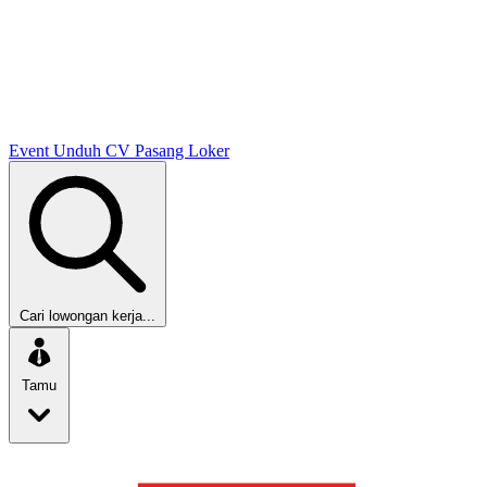
Event
Unduh CV
Pasang Loker
Cari lowongan kerja...
Tamu