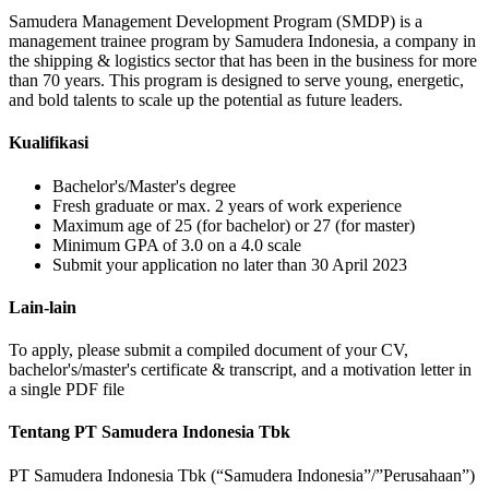
Samudera Management Development Program (SMDP) is a
management trainee program by Samudera Indonesia, a company in
the shipping & logistics sector that has been in the business for more
than 70 years. This program is designed to serve young, energetic,
and bold talents to scale up the potential as future leaders.
Kualifikasi
Bachelor's/Master's degree
Fresh graduate or max. 2 years of work experience
Maximum age of 25 (for bachelor) or 27 (for master)
Minimum GPA of 3.0 on a 4.0 scale
Submit your application no later than 30 April 2023
Lain-lain
To apply, please submit a compiled document of your CV,
bachelor's/master's certificate & transcript, and a motivation letter in
a single PDF file
Tentang PT Samudera Indonesia Tbk
PT Samudera Indonesia Tbk (“Samudera Indonesia”/”Perusahaan”)