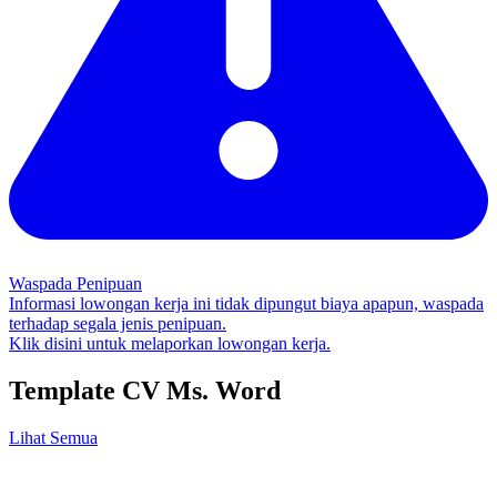
Waspada Penipuan
Informasi lowongan kerja ini tidak dipungut biaya apapun, waspada
terhadap segala jenis penipuan.
Klik disini untuk melaporkan lowongan kerja.
Template CV Ms. Word
Lihat Semua