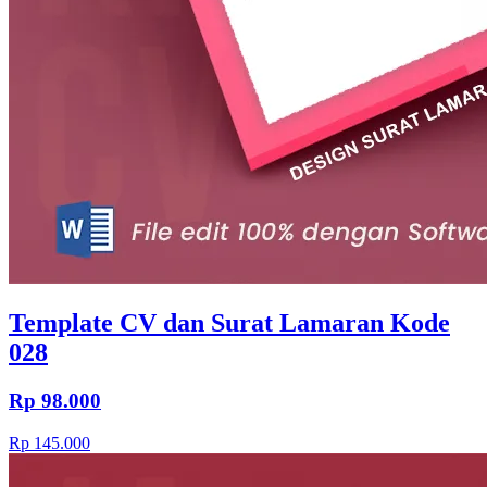
Template CV dan Surat Lamaran Kode
028
Rp 98.000
Rp 145.000