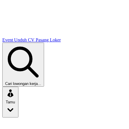
Event
Unduh CV
Pasang Loker
Cari lowongan kerja...
Tamu