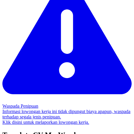
Waspada Penipuan
Informasi lowongan kerja ini tidak dipungut biaya apapun, waspada
terhadap segala jenis penipuan.
Klik disini untuk melaporkan lowongan kerja.