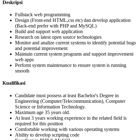
Deskripsi
Fullstack web programming
Design (Front-end HTML,css etc) dan develop application
(Back-end prefer with PHP and MySQL)
Build and support web application
Research on latest open source technologies
Monitor and analize current systems to identify potential bugs
and potential improvement
Maintain current system programs and support improvement
web apps
Perform system maintenance to ensure system is running
smooth
Kualifikasi
Candidate must possess at least Bachelor's Degree in
Engineering (Computer/Telecommunication), Computer
Science or Information Technology.
Maximum age 35 years old.
At least 3 years working experience in the related field is
required for this position
Comfortable working with various operating systems
Ability to develop scripting code