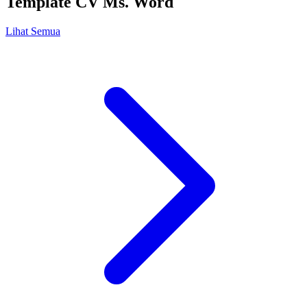
Template CV Ms. Word
Lihat Semua