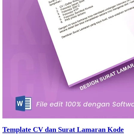
Template CV dan Surat Lamaran Kode