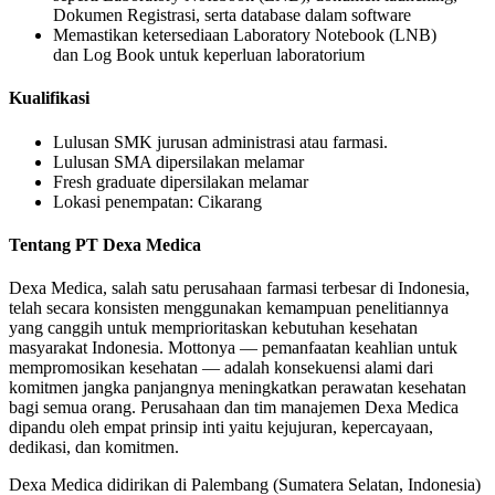
Dokumen Registrasi, serta database dalam software
Memastikan ketersediaan Laboratory Notebook (LNB)
dan Log Book untuk keperluan laboratorium
Kualifikasi
Lulusan SMK jurusan administrasi atau farmasi.
Lulusan SMA dipersilakan melamar
Fresh graduate dipersilakan melamar
Lokasi penempatan: Cikarang
Tentang PT Dexa Medica
Dexa Medica, salah satu perusahaan farmasi terbesar di Indonesia,
telah secara konsisten menggunakan kemampuan penelitiannya
yang canggih untuk memprioritaskan kebutuhan kesehatan
masyarakat Indonesia. Mottonya — pemanfaatan keahlian untuk
mempromosikan kesehatan — adalah konsekuensi alami dari
komitmen jangka panjangnya meningkatkan perawatan kesehatan
bagi semua orang. Perusahaan dan tim manajemen Dexa Medica
dipandu oleh empat prinsip inti yaitu kejujuran, kepercayaan,
dedikasi, dan komitmen.
Dexa Medica didirikan di Palembang (Sumatera Selatan, Indonesia)