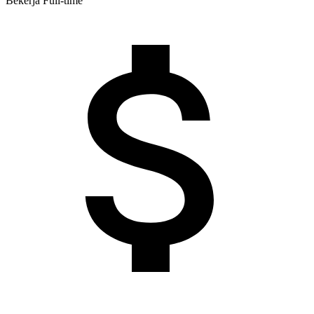
Bekerja
Full-time