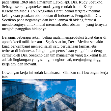
pada tahun 1969 oleh almarhum Letkol apt. Drs. Rudy Soetikno.
Sebagai seorang apoteker muda yang rendah hati di Korps
Kesehatan/Medis TNI Angkatan Darat, beliau tergerak melihat
kelangkaan pasokan obat-obatan di Indonesia. Pengabdian Drs.
Soetikno pada negaranya dan keahliannya di bidang farmasi
mendorongnya untuk mulai memasok obat-obatan — yang ternyata
menjadi panggilan hidupnya.
Bersama beberapa rekan, beliau mulai memproduksi tablet dasar di
apotek kecil milik bersama. Sejak saat itu, Dexa Medica semakin
kuat, berkembang menjadi salah satu perusahaan farmasi etis
terbesar di Indonesia. Lingkungan perusahaan yang dibina dengan
cermat oleh Drs. Soetikno dan tim manajemen yang tak kenal lelah,
adalah lingkungan yang saling menghormati, menjunjung tinggi
kerja tim, dan inovatif.
Lowongan kerja ini sudah kadaluarsa. Silahkan cari lowongan kerja
lain.