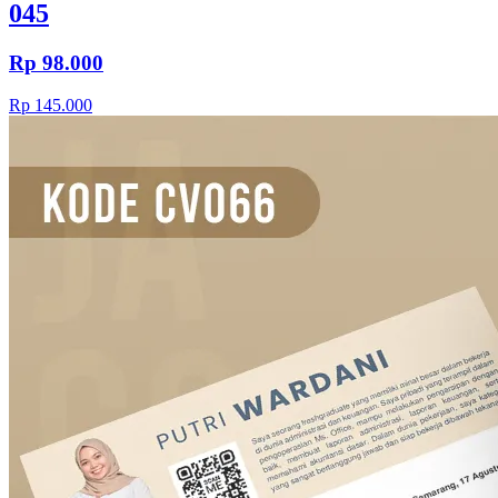
045
Rp 98.000
Rp 145.000