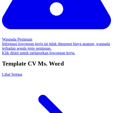
Waspada Penipuan
Informasi lowongan kerja ini tidak dipungut biaya apapun, waspada
terhadap segala jenis penipuan.
Klik disini untuk melaporkan lowongan kerja.
Template CV Ms. Word
Lihat Semua