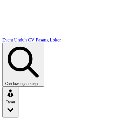
Event
Unduh CV
Pasang Loker
Cari lowongan kerja...
Tamu