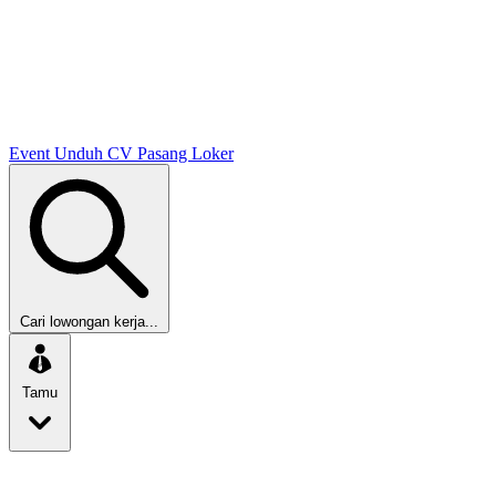
Event
Unduh CV
Pasang Loker
Cari lowongan kerja...
Tamu