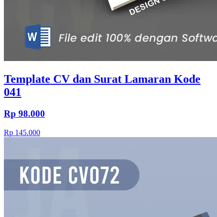
Template CV dan Surat Lamaran Kode
041
Rp 98.000
Rp 145.000