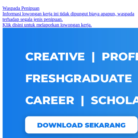
Waspada Penipuan
Informasi lowongan kerja ini tidak dipungut biaya apapun, waspada
terhadap segala jenis penipuan.
Klik disini untuk melaporkan lowongan kerja.