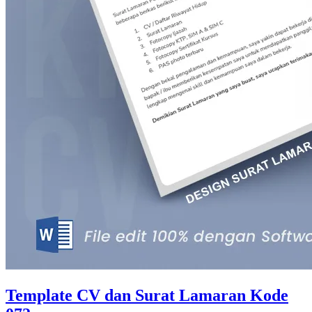
Template CV dan Surat Lamaran Kode