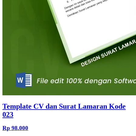
Template CV dan Surat Lamaran Kode
023
Rp 98.000