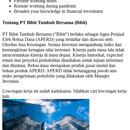
Flexible working hours
Remote working during pandemic
Broaden your knowledge in financial investment
Tentang PT Bibit Tumbuh Bersama (Bibit)
PT Bibit Tumbuh Bersama (“Bibit”) berlaku sebagai Agen Penjual
Efek Reksa Dana (APERD) yang terdaftar dan diawasi oleh
Otoritas Jasa Keuangan. Semua Investasi mengandung risiko dan
kemungkinan kerugian nilai investasi. Kinerja pada masa lalu tidak
mencerminkan kinerja di masa depan. Kinerja historikal, expected
return dan proyeksi probabilitas disediakan untuk tujuan informasi
dan illustrasi. Reksa dana merupakan produk pasar modal dan
bukan produk APERD. APERD tidak bertanggung jawab atas
risiko pengelolaan portofolio yang dilakukan oleh Manajer
Investasi.
Lowongan kerja ini sudah kadaluarsa. Silahkan cari lowongan kerja
lain.