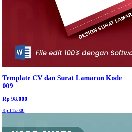
Template CV dan Surat Lamaran Kode
009
Rp 98.000
Rp 145.000