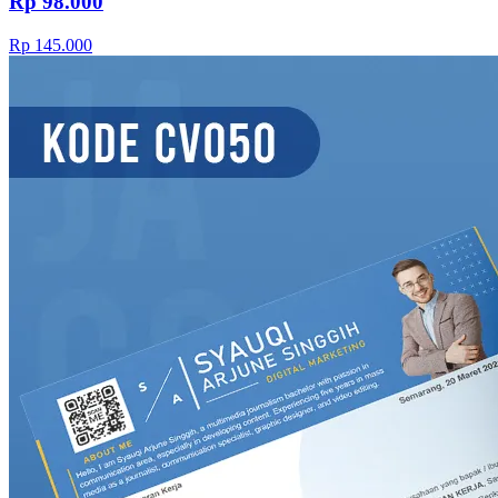
Rp 98.000
Rp 145.000