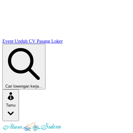
Event
Unduh CV
Pasang Loker
Cari lowongan kerja...
Tamu