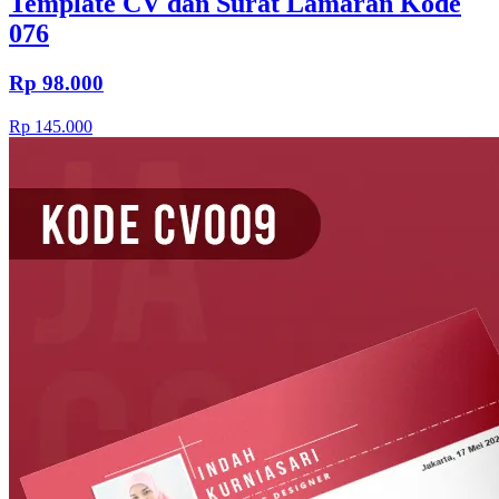
Template CV dan Surat Lamaran Kode
076
Rp 98.000
Rp 145.000