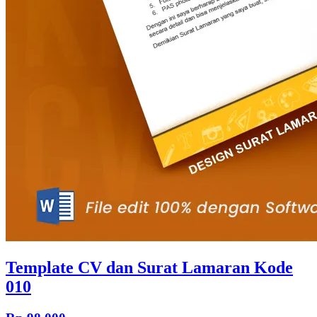
Template CV dan Surat Lamaran Kode
010