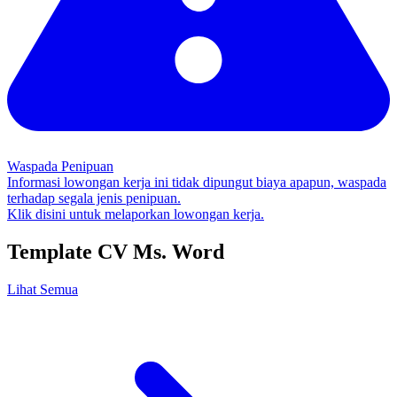
Waspada Penipuan
Informasi lowongan kerja ini tidak dipungut biaya apapun, waspada
terhadap segala jenis penipuan.
Klik disini untuk melaporkan lowongan kerja.
Template CV Ms. Word
Lihat Semua