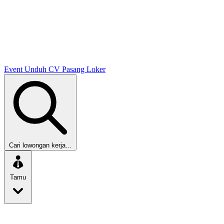
Event
Unduh CV
Pasang Loker
Cari lowongan kerja...
Tamu