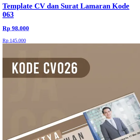
Template CV dan Surat Lamaran Kode
063
Rp 98.000
Rp 145.000