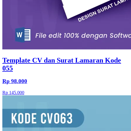
Template CV dan Surat Lamaran Kode
055
Rp 98.000
Rp 145.000