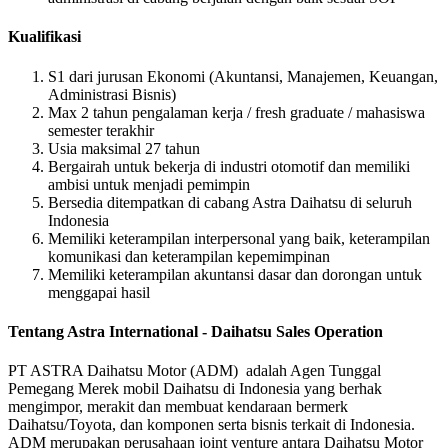
Kualifikasi
S1 dari jurusan Ekonomi (Akuntansi, Manajemen, Keuangan,
Administrasi Bisnis)
Max 2 tahun pengalaman kerja / fresh graduate / mahasiswa
semester terakhir
Usia maksimal 27 tahun
Bergairah untuk bekerja di industri otomotif dan memiliki
ambisi untuk menjadi pemimpin
Bersedia ditempatkan di cabang Astra Daihatsu di seluruh
Indonesia
Memiliki keterampilan interpersonal yang baik, keterampilan
komunikasi dan keterampilan kepemimpinan
Memiliki keterampilan akuntansi dasar dan dorongan untuk
menggapai hasil
Tentang Astra International - Daihatsu Sales Operation
PT ASTRA Daihatsu Motor (ADM) adalah Agen Tunggal
Pemegang Merek mobil Daihatsu di Indonesia yang berhak
mengimpor, merakit dan membuat kendaraan bermerk
Daihatsu/Toyota, dan komponen serta bisnis terkait di Indonesia.
ADM merupakan perusahaan joint venture antara Daihatsu Motor